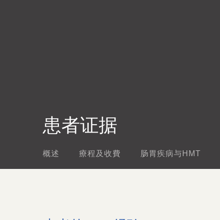
患者证据
概述
療程及收費
肠胃疾病与HMT