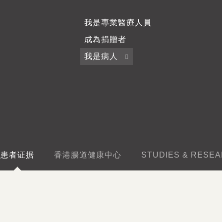
我是專業醫療人員
成為捐贈者
我是病人
患者证据
香港腸道健康中心
STUDIES & RESE