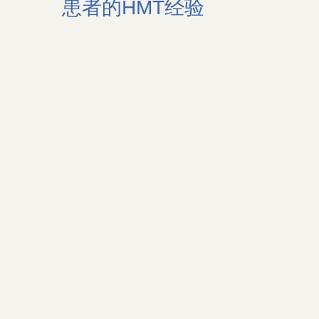
患者的HMT经验