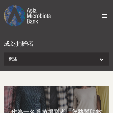
成為捐贈者
概述
作為一名糞菌捐贈者，您將幫助數