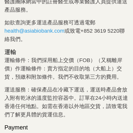
醫護團隊網當中的註冊醫生或專業醫護人員提供運送
產品服務。
如欲查詢更多運送產品服務可透過電郵
health@asiabiobank.com
或致電+852 3619 5220聯
絡我們。
運輸
運輸條件：我們採用船上交價（FOB）（又稱離岸
價）作運輸條件：賣方指定的目的地（大船上）交
貨，預繳和附加條件。我們不收取第三方的費用。
運送服務：確保產品在冷藏下運送，運送時產品會放
入附有乾冰的溫度監控容器中。訂單在24小時內送達
香港任何地點。如需在香港以外地區交貨，請致電我
們了解更具體的貨運信息。
Payment