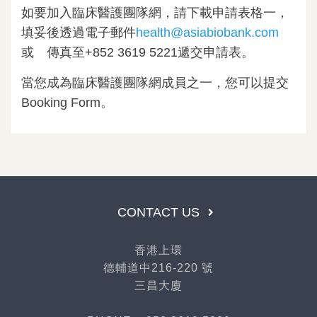
如要加入臨床醫護團隊網，請下載申請表格一，
填妥後透過電子郵件
health@asiabiobank.com
或 傳真至+852 3619 5221遞交申請表。
當您成為臨床醫護團隊網成員之一，您可以提交
Booking Form。
CONTACT US
香港上環
德輔道中216-220 號
三昌大廈