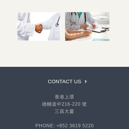
CONTACT US
香港上環
德輔道中216-220 號
三昌大廈
PHONE: +852 3619 5220